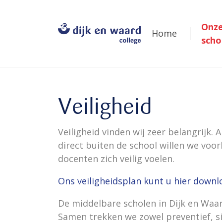
Onz
Home
scho
Veiligheid
Veiligheid vinden wij zeer belangrijk. 
direct buiten de school willen we voor
docenten zich veilig voelen.
Ons veiligheidsplan kunt u hier downl
De middelbare scholen in Dijk en Waa
Samen trekken we zowel preventief, si