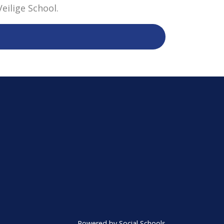
eilige School.
Powered by
Social Schools