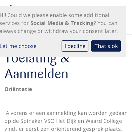
Hi! Could we please enable some additional
services for
Social Media & Tracking
? You can
always change or withdraw your consent later.
Let me choose
I decline
That's ok
Toelating &
Aanmelden
Oriëntatie
Alvorens er een aanmelding kan worden gedaan
op de Spinaker VSO Het Dijk en Waard College
vindt er eerst een oriënterend gesprek plaats.